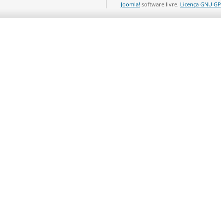
Joomla!
software livre.
Licença GNU GP