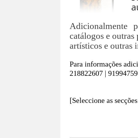
a
.
Adicionalmente 
catálogos e outras 
artísticos e outras i
Para informações adici
218822607 | 91994759
.
.
[Seleccione as secções
.
.
.