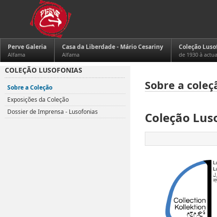
Perve Galeria
Casa da Liberdade - Mário Cesariny
Coleção Luso
Alfama
Alfama
de 1930 à actu
COLEÇÃO LUSOFONIAS
Sobre a coleç
Sobre a Coleção
Exposições da Coleção
Dossier de Imprensa - Lusofonias
Coleção Lus