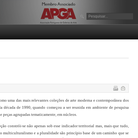
como uma das mais relevantes coleções de arte moderna e contemporânea dos 
 da década de 1990, quando começou a ser reunida em ambiente de pesquisa 
de peças agrupadas tematicamente, em núcleos.
ção constrói-se não apenas sob esse indicador territorial mas, mais que tudo, 
 multiculturalismo e a pluralidade são princípio base de um caminho que se 