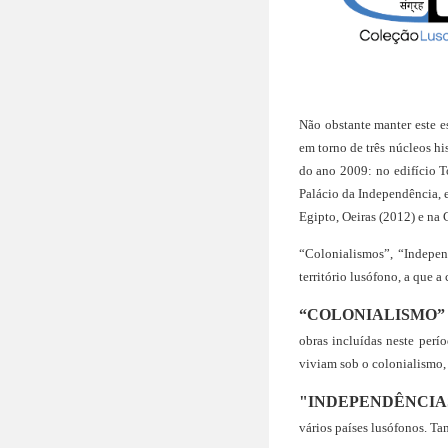
Não obstante manter este e
em torno de três núcleos hi
do ano 2009:
 no edifício 
Palácio da Independência,
Egipto, Oeiras (2012) e na 
“Colonialismos”, “Indepen
território lusófono, a que 
“COLONIALISMO”
obras incluídas neste perí
viviam sob o colonialismo,
"INDEPENDÊNCIA
vários países lusófonos. Ta