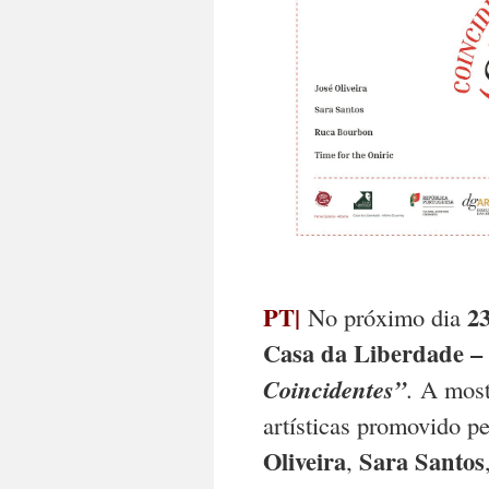
PT|
2
No próximo dia
Casa da Liberdade –
Coincidentes”
. A most
artísticas promovido p
Oliveira
Sara Santos
,