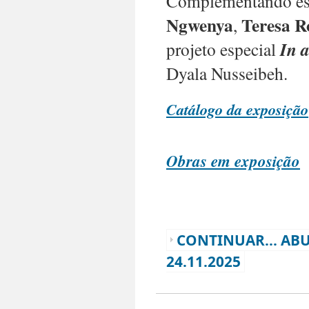
Complementando est
Ngwenya
Teresa R
,
projeto especial
In 
Dyala Nusseibeh.
Catálogo da exposição
Obras em exposição
CONTINUAR... ABU
24.11.2025