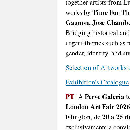
together artists from L
Time For Th
works by
Gagnon, José Chambe
Bridging historical and
urgent themes such as m
gender, identity, and sur
Selection of Artworks
Exhibition's Catalogue
PT|
Perve Galeria
A
te
London Art Fair 2026
20 a 25 d
Islington, de
exclusivamente a convi