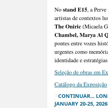
stand E15
No
, a Perve
artistas de contextos l
The Oniric
(Micaela G
Chambel, Marya Al 
pontes entre vozes his
urgentes como memória, 
identidade e estratégias
Seleção de obras em E
Catálogo da Exposição
CONTINUAR... LON
JANUARY 20-25, 2026