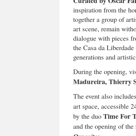
Curated by Óscar Fa
inspiration from the 
together a group of art
art scene, remain witho
dialogue with pieces fr
the Casa da Liberdade 
generations and artistic
During the opening, vis
Madureira, Thierry 
The event also include
art space, accessible 2
Time For T
by the duo
and the opening of the