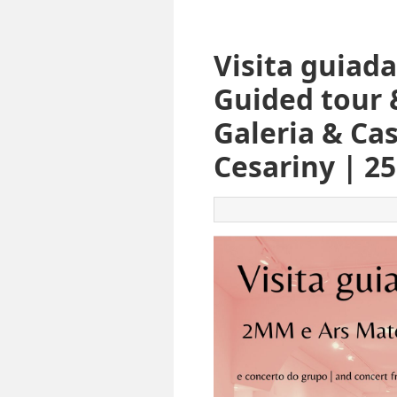
Visita guiad
Guided tour 
Galeria & Ca
Cesariny | 25