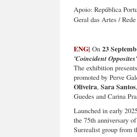
Apoio: República Portu
Geral das Artes / Red
ENG|
23 Septemb
On
'Coincident Opposites
The exhibition presents
promoted by Perve Gale
Oliveira
Sara Santos
,
Guedes and Carina Praz
Launched in early 2025,
the 75th anniversary of
Surrealist group from t