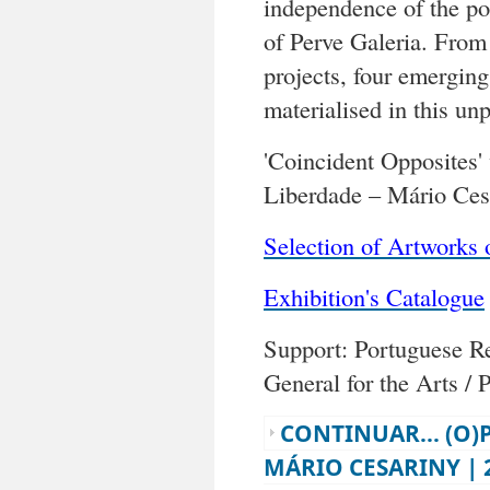
independence of the po
of Perve Galeria. From 
projects, four emerging
materialised in this un
'Coincident Opposites'
Liberdade – Mário Ces
Selection of Artworks
Exhibition's Catalogue
Support: Portuguese Re
General for the Arts 
CONTINUAR... (O)
MÁRIO CESARINY | 23