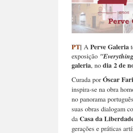
PT
|
Perve Galeria
A
t
exposição
"Everything
galeria
dia 2 de 
, no
Óscar Far
Curada por
inspira-se na obra ho
no panorama português 
suas obras dialogam c
Casa da Liberdade
da
gerações e práticas artí