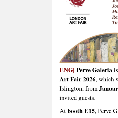
ENG|
Perve Galeria
is
Art Fair 2026
, which w
Januar
Islington, from
invited guests.
booth E15
At
, Perve G