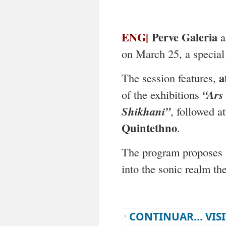
ENG|
Perve Galeria
a
on March 25, a special
a
The session features,
of the exhibitions
“Ars
Shikhani”
, followed a
Quintethno
.
The program proposes a
into the sonic realm t
CONTINUAR... VIS