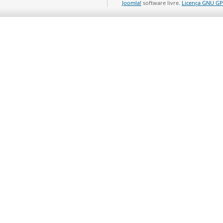
Joomla!
software livre.
Licença GNU GP