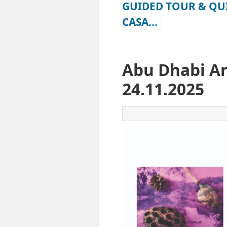
GUIDED TOUR & QU
CASA...
Abu Dhabi Art
24.11.2025