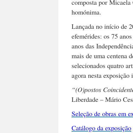
composta por Micaela G
homónima.
Lançada no início de 20
efemérides: os 75 anos 
anos das Independênci
mais de uma centena de 
selecionados quatro art
agora nesta exposição i
“(O)postos Coincident
Liberdade – Mário Ces
Seleção de obras em e
Catálogo da exposição