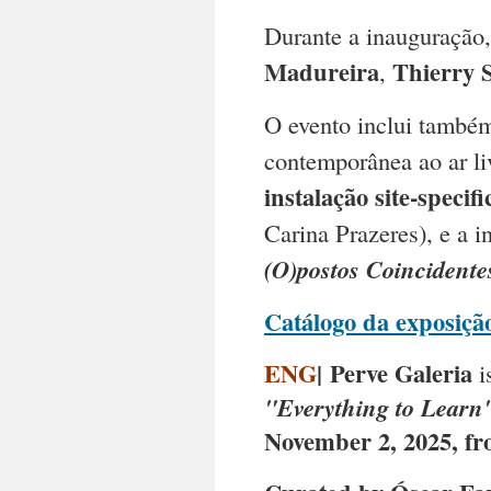
Durante a inauguração,
Madureira
Thierry 
,
O evento inclui també
contemporânea ao ar li
instalação site-specifi
Carina Prazeres), e a 
(O)postos Coincidente
Catálogo da exposiçã
ENG
|
Perve Galeria
i
"Everything to Learn
November 2, 2025, fr