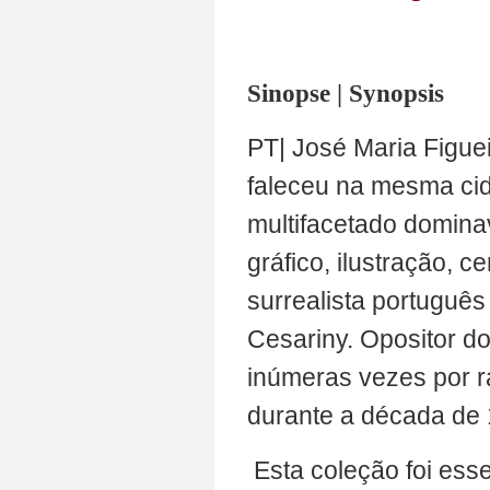
Sinopse | Synopsis
PT| José Maria Figue
faleceu na mesma cid
multifacetado domina
gráfico, ilustração, c
surrealista portuguê
Cesariny. Opositor do 
inúmeras vezes por ra
durante a década de 
Esta coleção foi esse