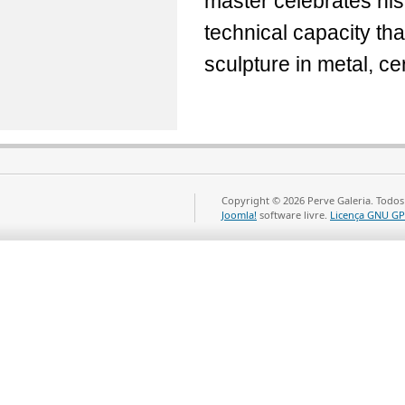
master celebrates his l
technical capacity tha
sculpture in metal, c
Copyright © 2026 Perve Galeria. Todos
Joomla!
software livre.
Licença GNU GP