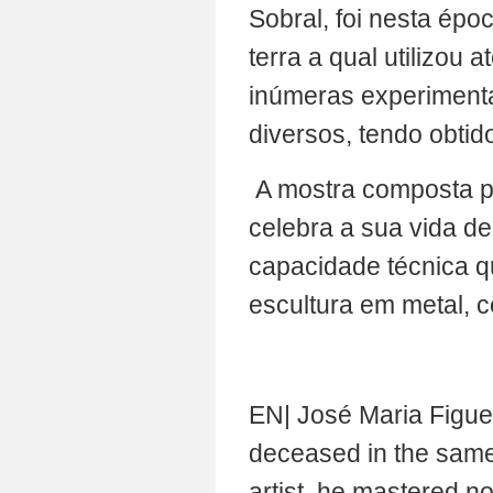
Sobral, foi nesta épo
terra a qual utilizou a
inúmeras experimenta
diversos, tendo obtido
A mostra composta po
celebra a sua vida de
capacidade técnica q
escultura em metal, c
EN| José Maria Figue
deceased in the same 
artist, he mastered no