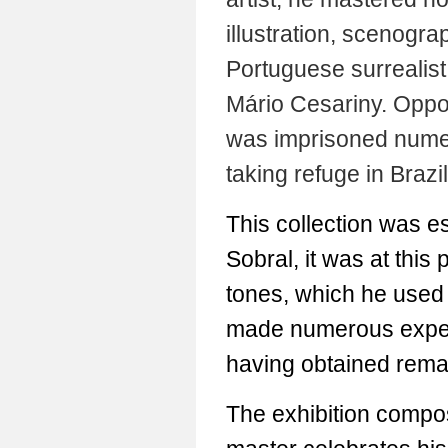
illustration, scenogra
Portuguese surrealis
Mário Cesariny. Oppos
was imprisoned numer
taking refuge in Brazi
This collection was es
Sobral, it was at this
tones, which he used fo
made numerous experi
having obtained remark
The exhibition compos