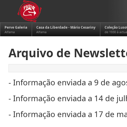
Perve Galeria
Casa da Liberdade - Mário Cesariny
Coleção Luso
Alfama
Alfama
de 1930 à actu
Arquivo de Newslett
- Informação enviada a 9 de ago
- Informação enviada a 14 de ju
- Informação enviada a 17 de m