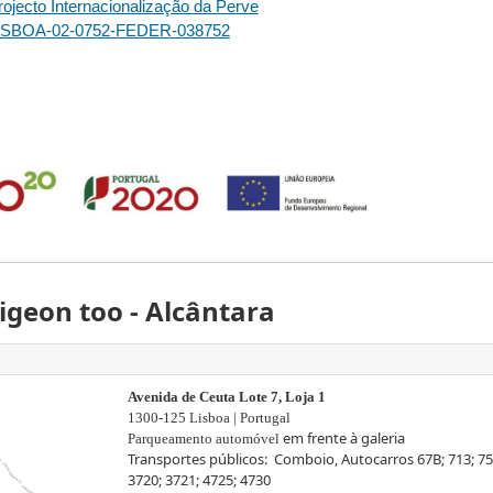
rojecto Internacionalização da Perve
ISBOA-02-0752-FEDER-038752
igeon too - Alcântara
Avenida de Ceuta Lote 7, Loja 1
1300-125 Lisboa | Portugal
em frente à galeria
Parqueamento automóvel
Transportes públicos: Comboio, Autocarros 67B; 713; 751;
3720; 3721; 4725; 4730