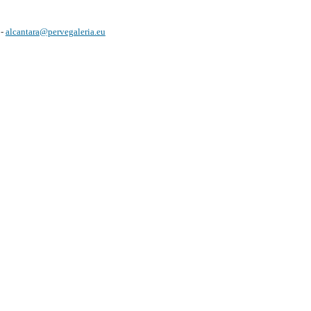
 -
alcantara@pervegaleria.eu