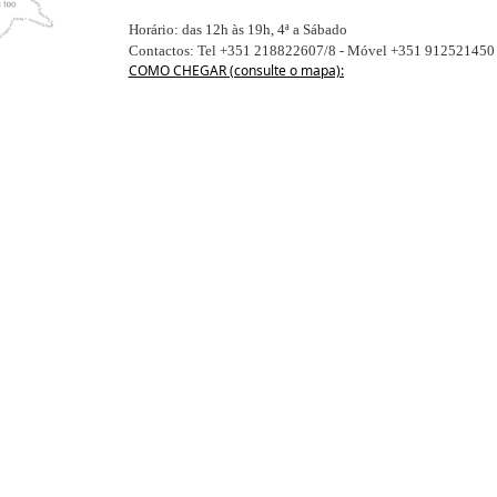
.
Horário: das 12h às 19h, 4ª a Sábado
Contactos:
Tel +351 218822607/8 - Móvel +351 912521450
COMO CHEGAR (consulte o mapa):