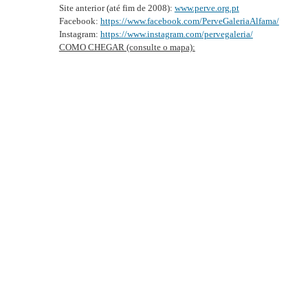
Site anterior (até fim de 2008):
www.perve.org.pt
Facebook:
https://www.facebook.com/PerveGaleriaAlfama/
Instagram:
https://www.instagram.com/pervegaleria/
COMO CHEGAR (consulte o mapa):