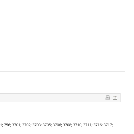
 756; 3701; 3702; 3703; 3705; 3706; 3708; 3710; 3711; 3716; 3717;