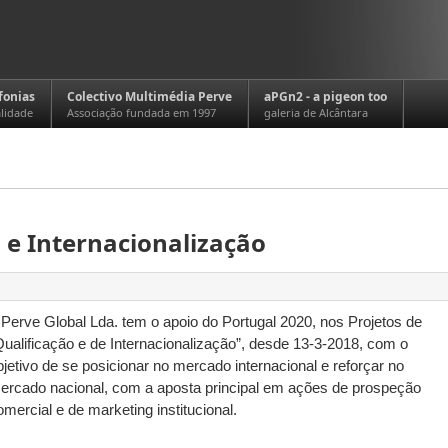
fonias
Colectivo Multimédia Perve
aPGn2 - a pigeon too
alidade
Associação fundada em 1997
galeria de Alcântara
 e Internacionalização
 Perve Global Lda. tem o apoio do Portugal 2020, nos Projetos de
Qualificação e de Internacionalização”, desde 13-3-2018, com o
bjetivo de se posicionar no mercado internacional e reforçar no
ercado nacional, com a aposta principal em ações de prospeção
omercial e de marketing institucional.