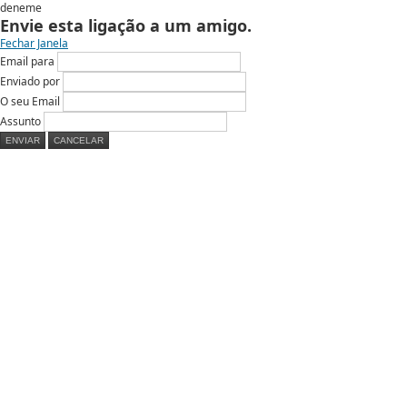
deneme
Envie esta ligação a um amigo.
Fechar Janela
Email para
Enviado por
O seu Email
Assunto
ENVIAR
CANCELAR