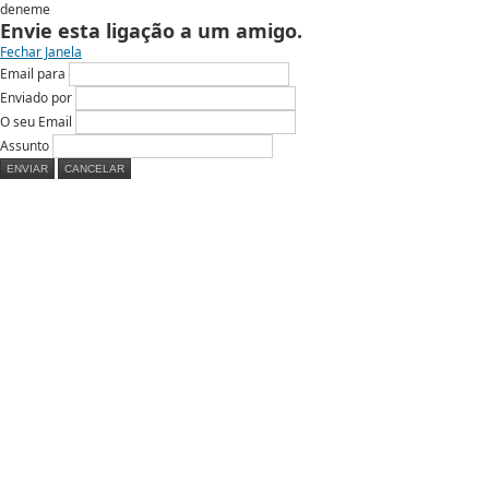
deneme
Envie esta ligação a um amigo.
Fechar Janela
Email para
Enviado por
O seu Email
Assunto
ENVIAR
CANCELAR