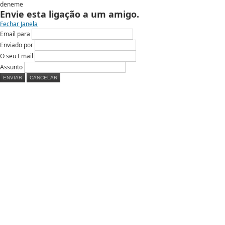
deneme
Envie esta ligação a um amigo.
Fechar Janela
Email para
Enviado por
O seu Email
Assunto
ENVIAR
CANCELAR