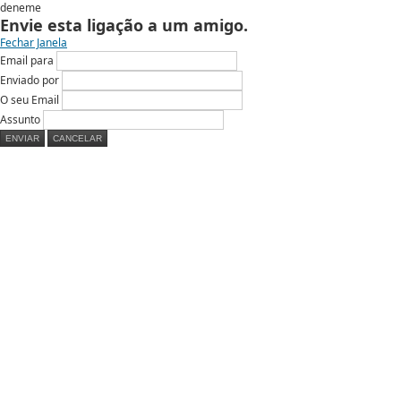
deneme
Envie esta ligação a um amigo.
Fechar Janela
Email para
Enviado por
O seu Email
Assunto
ENVIAR
CANCELAR