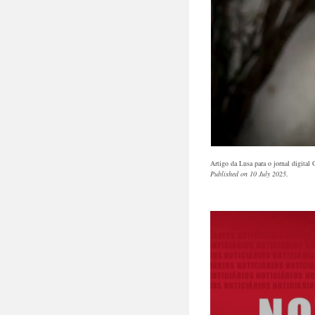
Artigo da Lusa para o jornal digital
Published on 10 July 2025
.