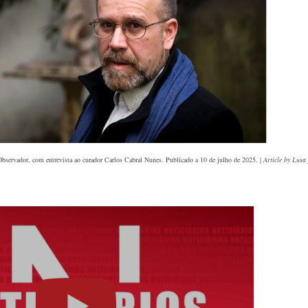
 Observador
, com entrevista ao curador Carlos Cabral Nunes
. Publicado a 10 de julho de 2025. |
Article by Lusa