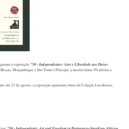
guram a exposição
"50 - Independentes: Arte e Liberdade nos Países
Bissau, Moçambique e São Tomé e Príncipe, a mostra reúne 50 artistas e
te até 23 de agosto, a exposição apresenta obras da Coleção Lusofonias,
tion
"50 - Independents: Art and Freedom in Portuguese-Speaking African