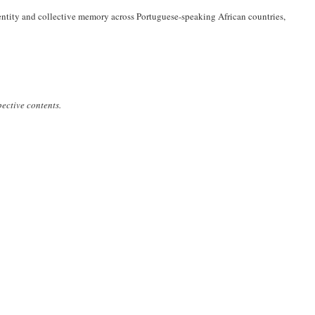
 identity and collective memory across Portuguese-speaking African countries,
pective contents.