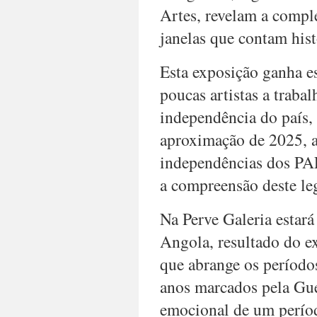
Artes, revelam a comple
janelas que contam his
Esta exposição ganha e
poucas artistas a traba
independência do país,
aproximação de 2025, an
independências dos PAL
a compreensão deste leg
Na Perve Galeria estará
Angola, resultado do ex
que abrange os períodos
anos marcados pela Gue
emocional de um períod