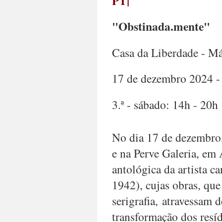
PT|
"Obstinada.mente
"
Casa da Liberdade - Má
17 de dezembro 2024 - 
3.ª - sábado: 14h - 20h
No dia 17 de dezembro,
e na Perve Galeria, em
antológica da artista 
1942), cujas obras, que
serigrafia,
atravessam d
transformação dos resíd