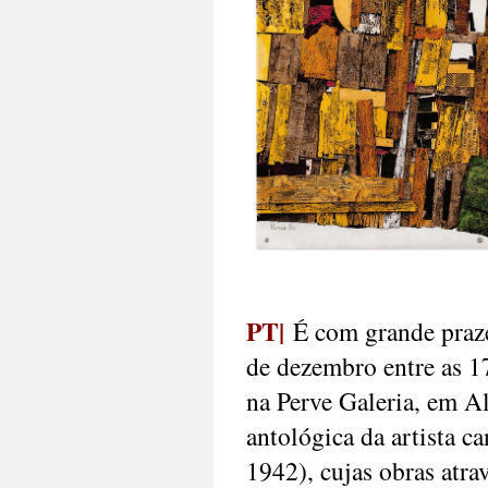
PT|
É com grande praze
de dezembro entre as 1
na Perve Galeria, em A
antológica da artista 
1942), cujas obras atr