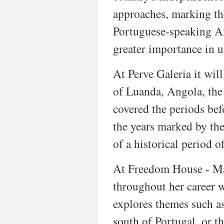
approaches, marking th
Portuguese-speaking Af
greater importance in u
At Perve Galeria it wil
of Luanda, Angola, the 
covered the periods bef
the years marked by the
of a historical period o
At Freedom House - Már
throughout her career w
explores themes such as
south of Portugal, or th