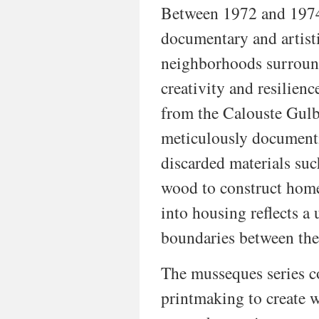
Between 1972 and 1974,
documentary and artisti
neighborhoods surroundi
creativity and resilien
from the Calouste Gulb
meticulously documenti
discarded materials such
wood to construct homes
into housing reflects a 
boundaries between the 
The musseques series c
printmaking to create w