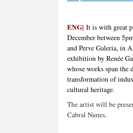
ENG|
It is with great 
December between 5pm 
and Perve Galeria, in A
exhibition by Renée Ga
whose works span the d
transformation of indus
cultural heritage.
The artist will be pres
Cabral Nunes.