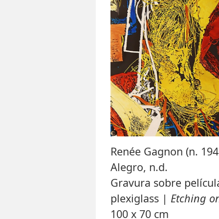
Renée Gagnon (n. 194
Alegro, n.d.
Gravura sobre películ
plexiglass |
Etching on
100 x 70 cm