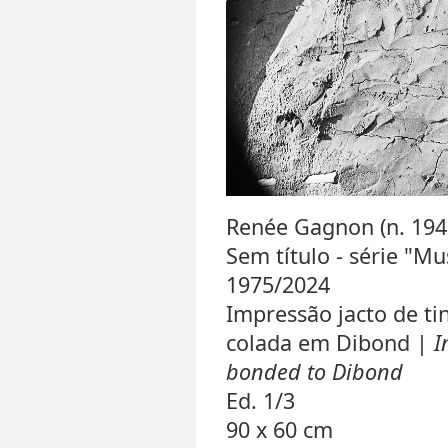
Renée Gagnon (n. 194
Sem título - série "M
1975/2024
Impressão jacto de t
colada em Dibond |
I
bonded to Dibond
Ed. 1/3
90 x 60 cm