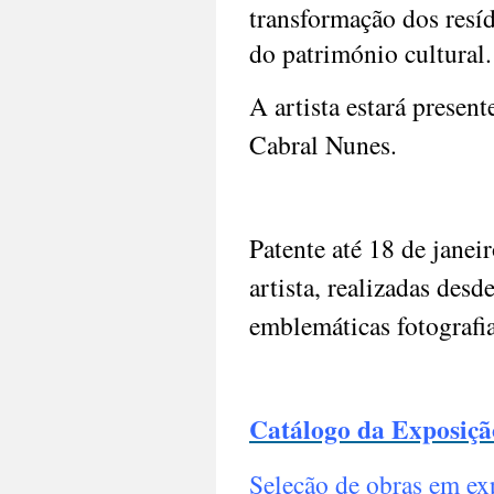
transformação dos resíd
do património cultural.
A artista estará presen
Cabral Nunes.
Patente até 18 de janei
artista, realizadas desd
emblemáticas fotografi
Catálogo da Exposiçã
Seleção de obras em ex