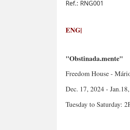
Ref.: RNG001
ENG|
"Obstinada.mente
"
Freedom House - Mário
Dec. 17, 2024 - Jan.18
Tuesday to Saturday: 