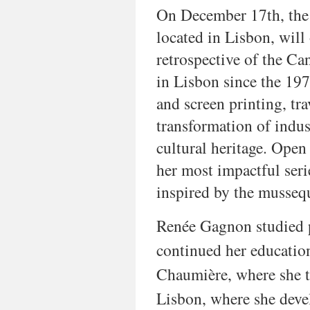
On December 17th, the
located in Lisbon, will
retrospective of the Ca
in Lisbon since the 197
and screen printing, tr
transformation of indus
cultural heritage. Open
her most impactful seri
inspired by the musseq
Renée Gagnon studied p
continued her educatio
Chaumière, where she t
Lisbon, where she devel