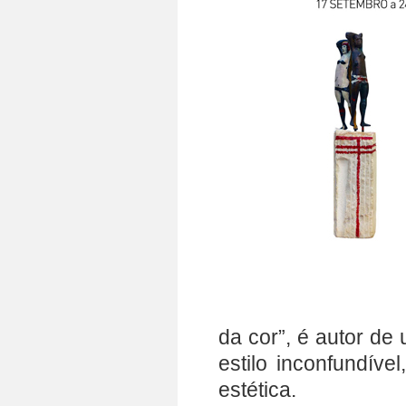
da cor”, é autor d
estilo inconfundíve
estética.