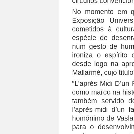
circuitos convencion
No momento em qu
Exposição Univers
cometidos à cultu
espécie de desenr
num gesto de humo
ironiza o espírito
desde logo na apr
Mallarmé, cujo títul
“L’aprés Midi D’un 
como marco na histó
também servido de
l’après-midi d’un
homónimo de Vaslav 
para o desenvolvi