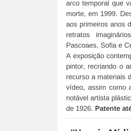
arco temporal que v
morte, em 1999. Des
aos primeiros anos d
retratos imaginár
Pascoaes, Sofia e Ce
A exposição contemp
pintor, recriando o 
recurso a materiais 
vídeo, assim como a
notável artista plás
de 1926.
Patente at