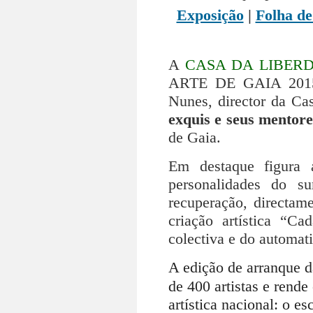
Exposição
|
Folha de
A
CASA DA LIBER
ARTE DE GAIA 2015 
Nunes, director da Ca
exquis e seus mentor
de Gaia.
Em destaque figura 
personalidades do s
recuperação, directam
criação artística “Ca
colectiva e do automat
A edição de arranque
de 400 artistas e rend
artística nacional: o e