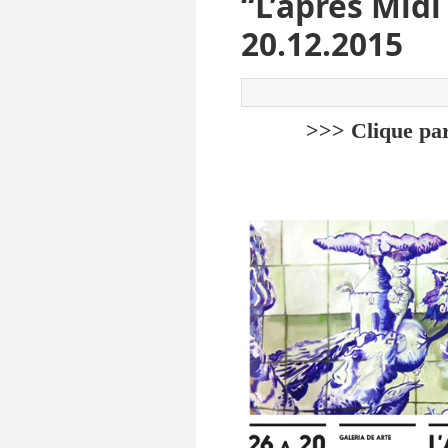
“L’aprés Midi
20.12.2015
>>> Clique pa