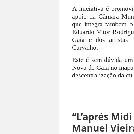
A iniciativa é promov
apoio da Câmara Muni
que integra também o 
Eduardo Vitor Rodrigu
Gaia e dos artistas
Carvalho.
Este é sem dúvida um 
Nova de Gaia no mapa d
descentralização da cul
“L’aprés Mid
Manuel Vieira