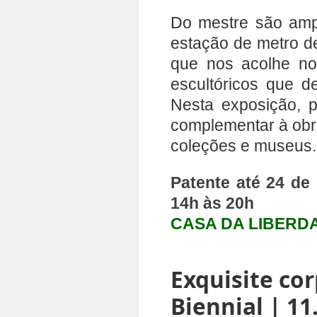
Do mestre são amp
estação de metro de
que nos acolhe no 
escultóricos que d
Nesta exposição, p
complementar à obra
coleções e museus.
Patente até 24 de
14h às 20h
CASA DA LIBERDA
Exquisite co
Biennial | 11.