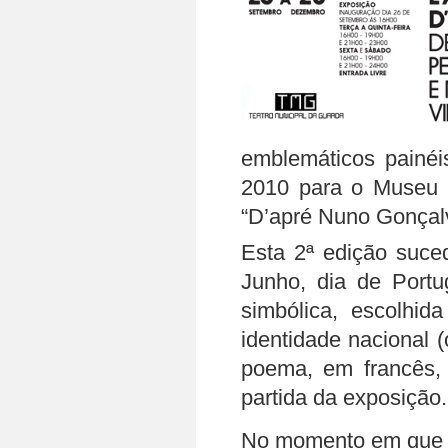
emblemáticos painéi
2010 para o Museu N
“D’apré Nuno Gonçal
Esta 2ª edição suce
Junho, dia de Port
simbólica, escolhid
identidade nacional 
poema, em francês, 
partida da exposição.
No momento em que s