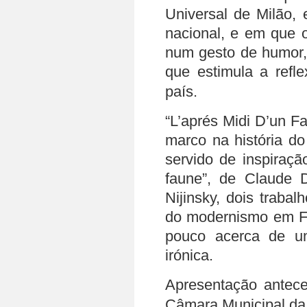
Universal de Milão, 
nacional, e em que 
num gesto de humor
que estimula a refl
país.
“L’aprés Midi D’un F
marco na história do
servido de inspiraçã
faune”, de Claude 
Nijinsky, dois traba
do modernismo em Fra
pouco acerca de u
irónica.
Apresentação antec
Câmara
Municipal da