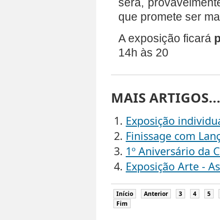
será, provavelment
que promete ser mag
A exposição ficará
p
14h às 20
MAIS ARTIGOS..
Exposição individu
Finissage com Lan
1º Aniversário da 
Exposição Arte - As
Início
Anterior
3
4
5
Fim