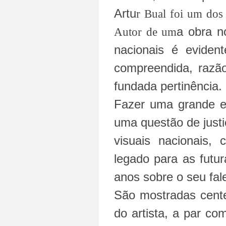
Artu
r Bual
foi um dos 
a obra n
Autor de um
nacionais é eviden
compreendida, razão
fundada pertinência.
Fazer uma grande e
uma questão de just
visuais nacionais,
legado para as futu
anos sobre o seu fal
São mostradas cente
do artista, a par c