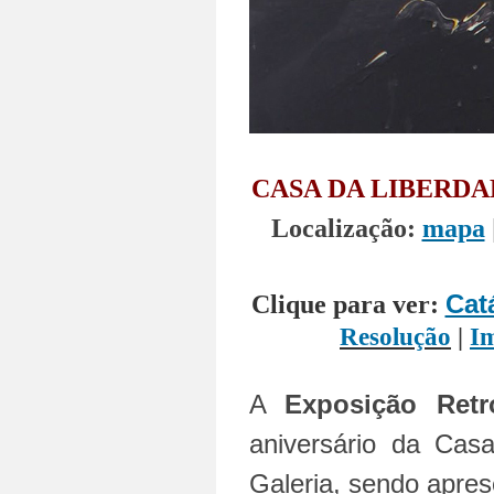
CASA DA LIBERDA
Localização:
mapa
Cat
Clique para ver:
Resolução
|
I
A
Exposição Retr
aniversário da Cas
Galeria, sendo apre