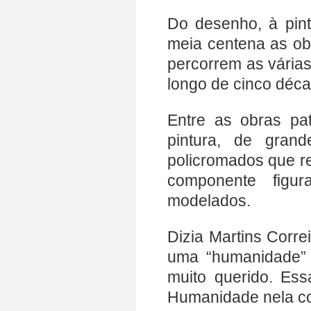
Do desenho, à pint
meia centena as ob
percorrem as várias
longo de cinco déc
Entre as obras pa
pintura, de gran
policromados que re
componente figur
modelados.
Dizia Martins Corre
uma “humanidade” 
muito querido. Ess
Humanidade nela co