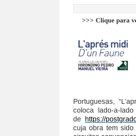
>>> Clique para v
Portuguesas, “L’a
coloca lado-a-lad
de
https://postgrad
cuja obra tem sido 