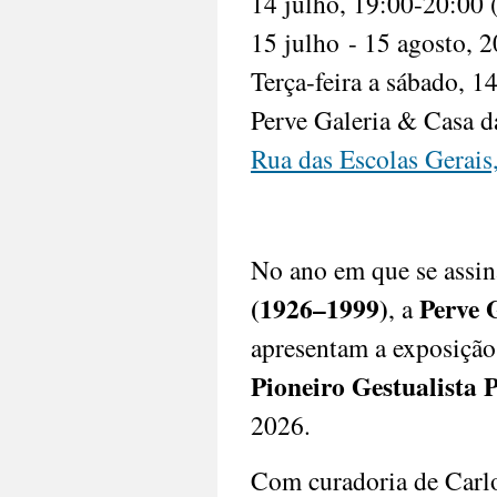
14 julho, 19:00-20:00 
15 julho
- 15 agosto, 
Terça-feira a sábado, 1
Perve Galeria & Casa d
Rua das Escolas Gerais,
No ano em que se assin
(1926–1999)
Perve 
, a 
apresentam a exposição
Pioneiro Gestualista 
2026.
Com curadoria de Carlo