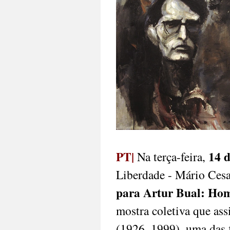
PT|
14 d
Na terça-feira,
Liberdade - Mário Cesa
para Artur Bual: Hom
mostra coletiva que ass
(1926–1999), uma das f