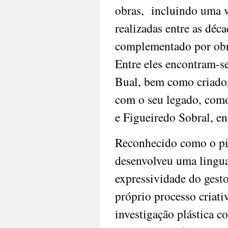
obras,  incluindo uma v
realizadas entre as déca
complementado por obras
Entre eles encontram-s
Bual, bem como criadore
com o seu legado, como
e Figueiredo Sobral, en
Reconhecido como o pio
desenvolveu uma lingua
expressividade do gesto
próprio processo criativ
investigação plástica c