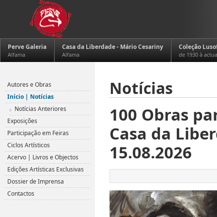
Perve Galeria
Casa da Liberdade - Mário Cesariny
Coleção Luso
Alfama
Alfama
de 1930 à actu
Notícias
Autores e Obras
Início | Notícias
100 Obras par
Notícias Anteriores
Exposições
Casa da Liber
Participação em Feiras
Ciclos Artísticos
15.08.2026
Acervo | Livros e Objectos
Edições Artísticas Exclusivas
Dossier de Imprensa
Contactos