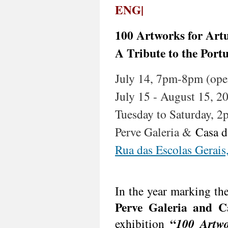
ENG|
100 Artworks for Art
A Tribute to the Port
July 14, 7pm-8pm (ope
July 15 - August 15, 2
Tuesday to Saturday, 
Perve Galeria &
Casa d
Rua das Escolas Gerais,
In the year marking the
Perve Galeria and C
“
exhibition 
100 Artwo