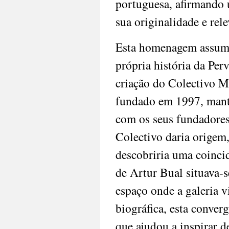
portuguesa, afirmando 
sua originalidade e rel
Esta homenagem assume 
própria história da Per
criação do Colectivo M
fundado em 1997, mant
com os seus fundadores
Colectivo daria origem,
descobriria uma coincid
de Artur Bual situava-s
espaço onde a galeria v
biográfica, esta converg
que ajudou a inspirar d