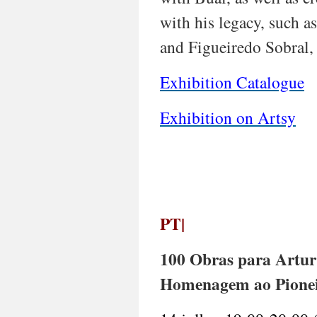
with his legacy, such 
and Figueiredo Sobral,
Exhibition Catalogue
Exhibition on Artsy
PT|
100 Obras para Artur
Homenagem ao Pioneir