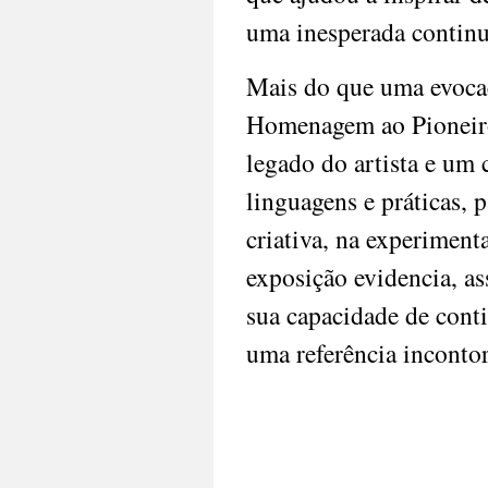
uma inesperada continu
Mais do que uma evocaç
Homenagem ao Pioneiro 
legado do artista e um c
linguagens e práticas, 
criativa, na experiment
exposição evidencia, as
sua capacidade de conti
uma referência inconto