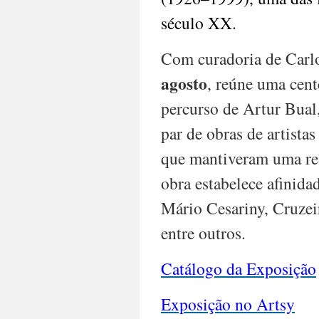
século XX.
Com curadoria de Carlo
agosto
, reúne uma cent
percurso de Artur Bual,
par de obras de artista
que mantiveram uma rel
obra estabelece afinida
Mário Cesariny, Cruzei
entre outros.
Catálogo da Exposição
Exposição no Artsy