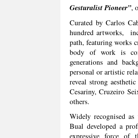
Gesturalist Pioneer”
, 
Curated by Carlos Cabr
hundred artworks,  inc
path, featuring works c
body of work is com
generations and back
personal or artistic rel
reveal strong aesthetic
Cesariny, Cruzeiro Se
others.
Widely recognised as t
Bual developed a profo
expressive force of 