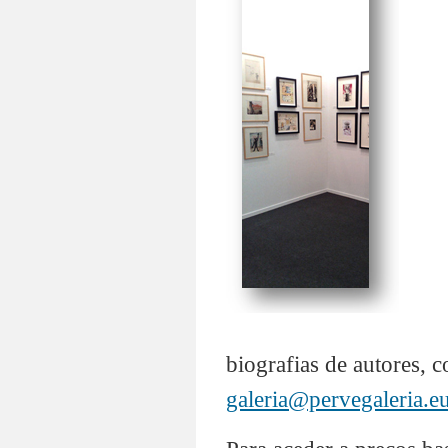
biografias de autores, c
galeria@pervegaleria.e