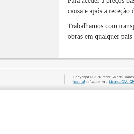
Para aceder a preços ba
causa e após a receção 
Trabalhamos com transp
obras em qualquer país
Copyright © 2026 Perve Galeria. Todos
Joomla!
software livre.
Licença GNU GP