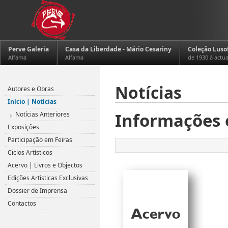
Perve Galeria
Casa da Liberdade - Mário Cesariny
Coleção Luso
Alfama
Alfama
de 1930 à actu
Notícias
Autores e Obras
Início | Notícias
Informações 
Notícias Anteriores
Exposições
Participação em Feiras
Ciclos Artísticos
Acervo | Livros e Objectos
Edições Artísticas Exclusivas
Dossier de Imprensa
Contactos